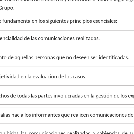
 Grupo.
e fundamenta en los siguientes principios esenciales:
encialidad de las comunicaciones realizadas.
to de aquellas personas que no deseen ser identificadas.
etividad en la evaluación de los casos.
hos de todas las partes involucradas en la gestión de los e
alias hacia los informantes que realicen comunicaciones de
hibidas las comunicaciones realizadas a sabiendas de s