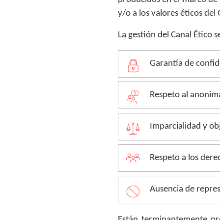
y/o a los valores éticos del
La gestión del Canal Ético s
Garantía de confid
Respeto al anonima
Imparcialidad y obj
Respeto a los derec
Ausencia de repres
Están terminantemente pro