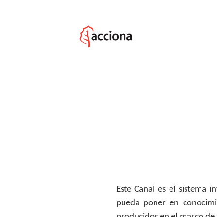
Este Canal es el sistema 
pueda poner en conocimie
producidos en el marco de 