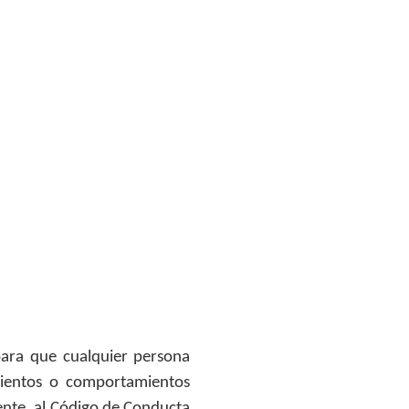
para que cualquier persona
mientos o comportamientos
ente, al Código de Conducta