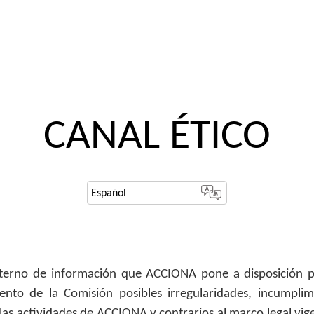
CANAL ÉTICO
interno de información que ACCIONA pone a disposición 
nto de la Comisión posibles irregularidades, incumpli
las actividades de ACCIONA y contrarios al marco legal vig